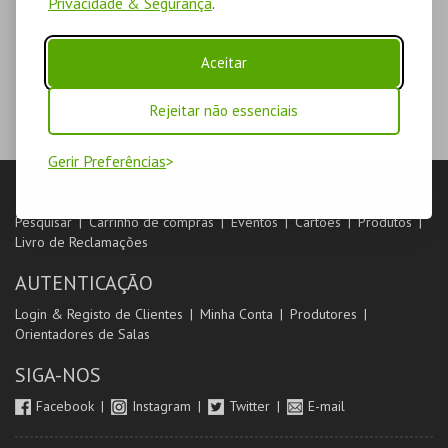
Privacidade & Segurança
.
Aceitar
Rejeitar não essenciais
Gerir Preferências
LOJA
Pesquisar
Carrinho de compras
Eventos
Cartões
Produtos
Livro de Reclamações
AUTENTICAÇÃO
Login & Registo de Clientes
Minha Conta
Produtores
Orientadores de Salas
SIGA-NOS
Facebook
Instagram
Twitter
E-mail