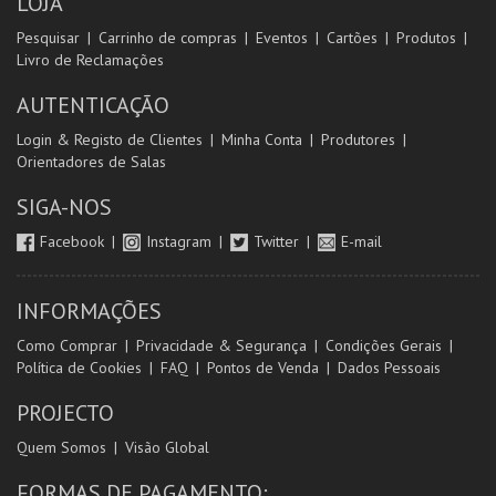
LOJA
Pesquisar
Carrinho de compras
Eventos
Cartões
Produtos
Livro de Reclamações
AUTENTICAÇÃO
Login & Registo de Clientes
Minha Conta
Produtores
Orientadores de Salas
SIGA-NOS
Facebook
Instagram
Twitter
E-mail
INFORMAÇÕES
Como Comprar
Privacidade & Segurança
Condições Gerais
Política de Cookies
FAQ
Pontos de Venda
Dados Pessoais
PROJECTO
Quem Somos
Visão Global
FORMAS DE PAGAMENTO: