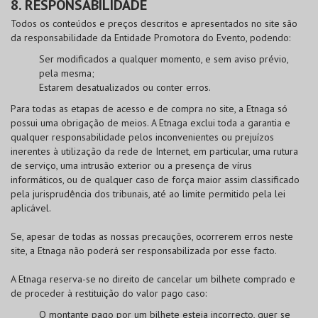
8. RESPONSABILIDADE
Todos os conteúdos e preços descritos e apresentados no site são
da responsabilidade da Entidade Promotora do Evento, podendo:
Ser modificados a qualquer momento, e sem aviso prévio,
pela mesma;
Estarem desatualizados ou conter erros.
Para todas as etapas de acesso e de compra no site, a Etnaga só
possui uma obrigação de meios. A Etnaga exclui toda a garantia e
qualquer responsabilidade pelos inconvenientes ou prejuízos
inerentes à utilização da rede de Internet, em particular, uma rutura
de serviço, uma intrusão exterior ou a presença de vírus
informáticos, ou de qualquer caso de força maior assim classificado
pela jurisprudência dos tribunais, até ao limite permitido pela lei
aplicável.
Se, apesar de todas as nossas precauções, ocorrerem erros neste
site, a Etnaga não poderá ser responsabilizada por esse facto.
A Etnaga reserva-se no direito de cancelar um bilhete comprado e
de proceder à restituição do valor pago caso:
O montante pago por um bilhete esteja incorrecto, quer se