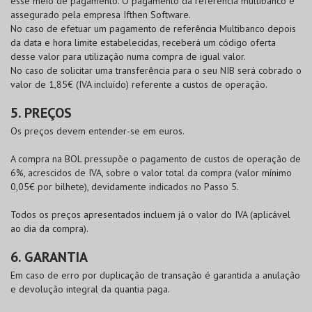
esse meio de pagamento. O pagamento da referência multibanco é
assegurado pela empresa Ifthen Software.
No caso de efetuar um pagamento de referência Multibanco depois
da data e hora limite estabelecidas, receberá um código oferta
desse valor para utilização numa compra de igual valor.
No caso de solicitar uma transferência para o seu NIB será cobrado o
valor de 1,85€ (IVA incluído) referente a custos de operação.
5. PREÇOS
Os preços devem entender-se em euros.
A compra na
BOL
pressupõe o pagamento de custos de operação de
6%, acrescidos de IVA, sobre o valor total da compra (valor mínimo
0,05€ por bilhete), devidamente indicados no Passo 5.
Todos os preços apresentados incluem já o valor do IVA (aplicável
ao dia da compra).
6. GARANTIA
Em caso de erro por duplicação de transação é garantida a anulação
e devolução integral da quantia paga.