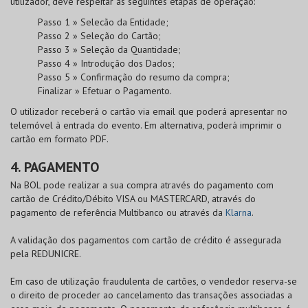
utilizador, deve respeitar as seguintes etapas de operação:
Passo 1 » Selecão da Entidade;
Passo 2 » Seleção do Cartão;
Passo 3 » Seleção da Quantidade;
Passo 4 » Introdução dos Dados;
Passo 5 » Confirmação do resumo da compra;
Finalizar » Efetuar o Pagamento.
O utilizador receberá o cartão via email que poderá apresentar no
telemóvel à entrada do evento. Em alternativa, poderá imprimir o
cartão em formato PDF.
4. PAGAMENTO
Na
BOL
pode realizar a sua compra através do pagamento com
cartão de
Crédito/Débito VISA
ou
MASTERCARD
, através do
pagamento de referência Multibanco ou através da
Klarna
.
A validação dos pagamentos com cartão de crédito é assegurada
pela
REDUNICRE
.
Em caso de utilização fraudulenta de cartões, o vendedor reserva-se
o direito de proceder ao cancelamento das transações associadas a