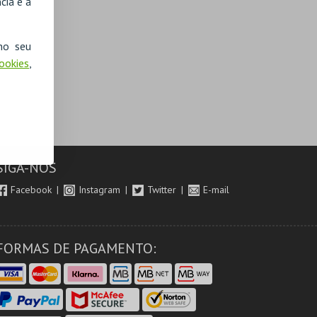
cia e a
no seu
Cookies
,
SIGA-NOS
Facebook
Instagram
Twitter
E-mail
FORMAS DE PAGAMENTO: