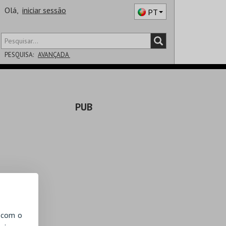
Olá,
iniciar sessão
PT
PESQUISA:
AVANÇADA
DISTRITO
PUB
SALA
, com o