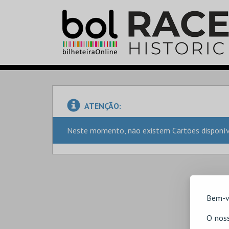
ATENÇÃO:
Neste momento, não existem Cartões disponíve
Bem-v
O noss